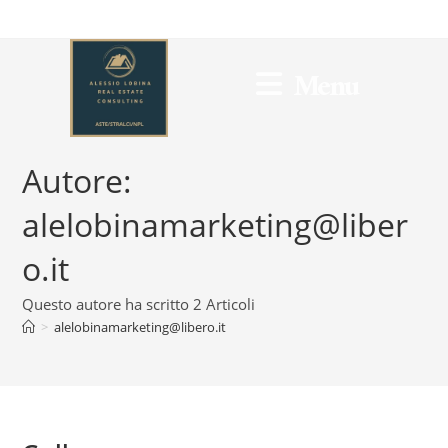
Salta
al
contenuto
Menu
Autore:
alelobinamarketing@liber
o.it
Questo autore ha scritto 2 Articoli
>
alelobinamarketing@libero.it